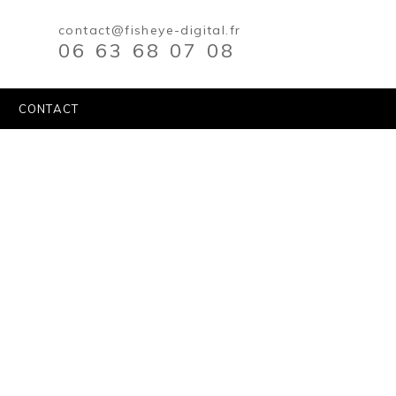
contact@fisheye-digital.fr
06 63 68 07 08
CONTACT