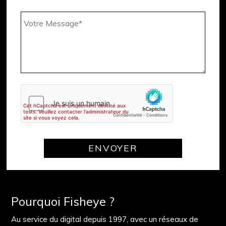
Pourquoi Fisheye ?
Au service du digital depuis 1997, avec un réseaux de