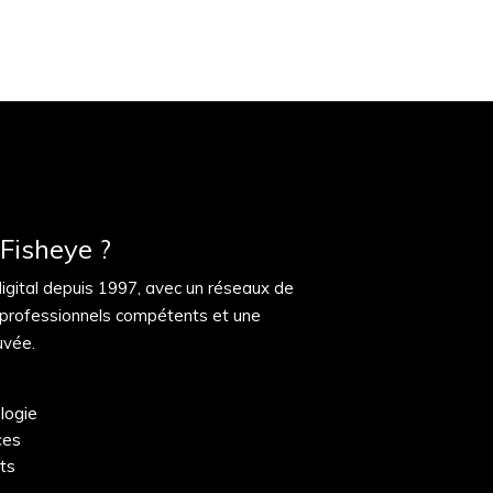
Fisheye ?
digital depuis 1997, avec un réseaux de
 professionnels compétents et une
uvée.
logie
ces
nts