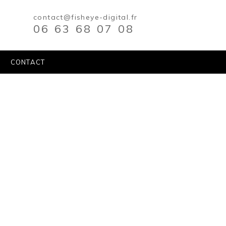
contact@fisheye-digital.fr
06 63 68 07 08
CONTACT