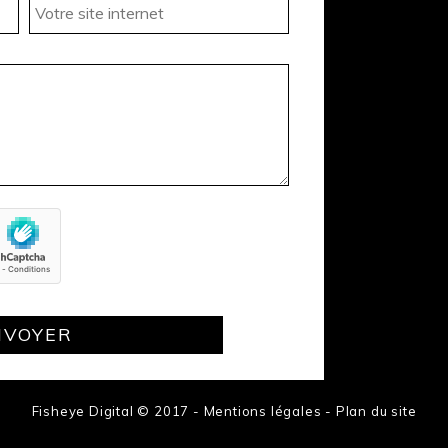
Fisheye Digital © 2017 -
Mentions légales
-
Plan du site