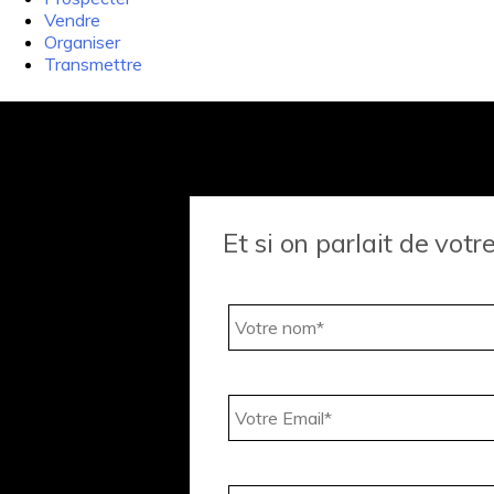
Vendre
Organiser
Transmettre
Et si on parlait de votre